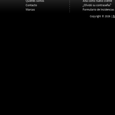
Quienes somos
Alta como nuevo cliente
Contacto
¿Olvidó su contraseña?
Marcas
Formulario de Incidencias
Po
Copyright © 2026 |