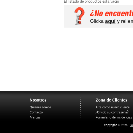
El listado de productos está vacío
Nosotros
Zona de Clientes
Quienes somos
Alta como nuevo cliente
Contacto
¿Olvidó su contraseña?
Marcas
Formulario de Incidencias
Po
Copyright © 2026 |