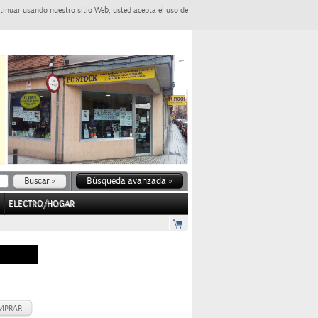
tinuar usando nuestro sitio Web, usted acepta el uso de
Búsqueda avanzada »
ELECTRO/HOGAR
MPRAR