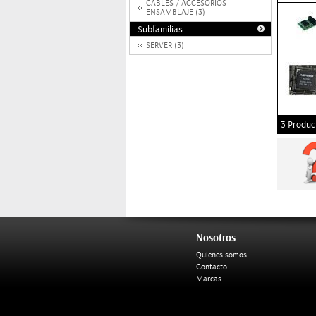
CABLES / ACCESORIOS
ENSAMBLAJE (3)
Subfamilias
SERVER (3)
3 Produc
Nosotros
Quienes somos
Contacto
Marcas