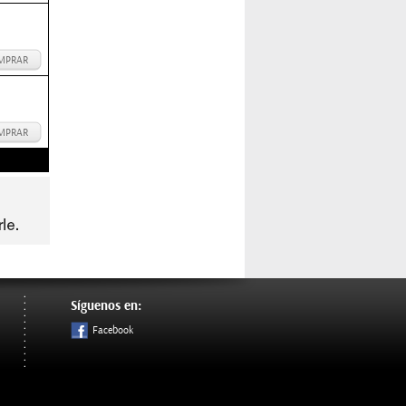
MPRAR
MPRAR
Síguenos en:
Facebook