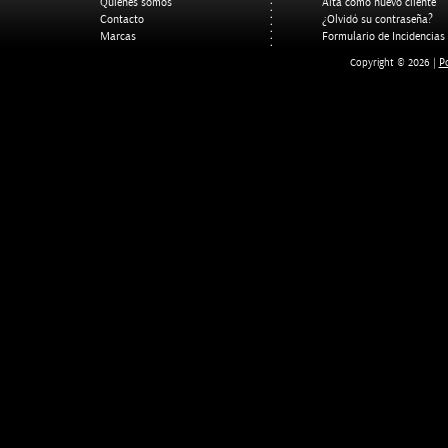
Quienes somos
Alta como nuevo cliente
Contacto
¿Olvidó su contraseña?
Marcas
Formulario de Incidencias
Po
Copyright © 2026 |