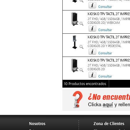
Consultar
KIOSKO TPV TACTIL 21'' IM
21" FHD/ 4GB/ SSD64GB / IMP
CODIGOS 2D/ WEBCAM
Consultar
KIOSKO TPV TACTIL 21'' IM
21" FHD/ 4GB/ SSD64GB / IMP
CODIGOS 2D Y PEDESTAL
Consultar
KIOSKO TPV TACTIL 21'' IMP
21" FHD/ 4GB/ SSD64GB / IMP
CODIGOS 2D
Consultar
10 Productos encontrados
Nosotros
Zona de Clientes