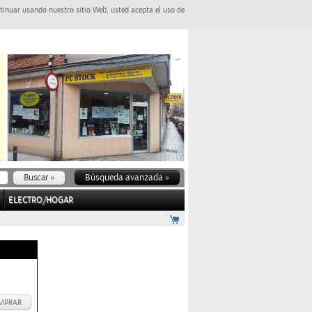
tinuar usando nuestro sitio Web, usted acepta el uso de
Búsqueda avanzada »
ELECTRO/HOGAR
MPRAR