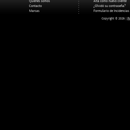
Quienes somos
Alta como nuevo cliente
Contacto
¿Olvidó su contraseña?
Marcas
Formulario de Incidencias
Po
Copyright © 2026 |