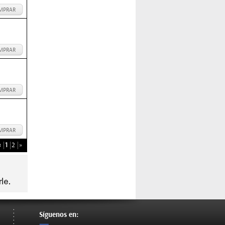
MPRAR
MPRAR
MPRAR
MPRAR
«
1
2
»
Síguenos en: