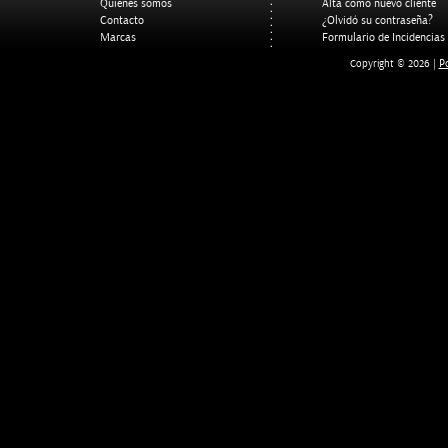
Quienes somos
Alta como nuevo cliente
Contacto
¿Olvidó su contraseña?
Marcas
Formulario de Incidencias
Po
Copyright © 2026 |