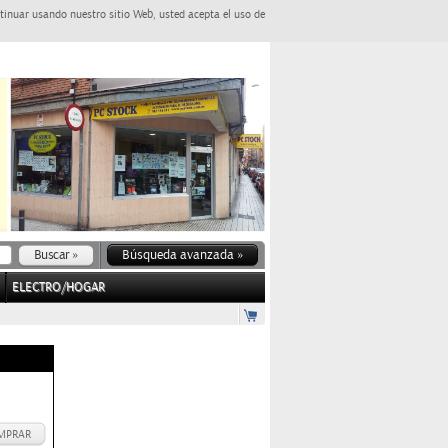
tinuar usando nuestro sitio Web, usted acepta el uso de
Búsqueda avanzada »
ELECTRO/HOGAR
MPRAR