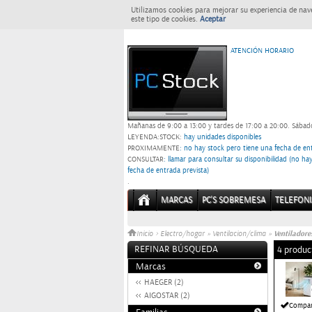
Utilizamos cookies para mejorar su experiencia de nav
este tipo de cookies.
Aceptar
ATENCIÓN HORARIO
Mañanas de 9:00 a 13:00 y tardes de 17:00 a 20:00.
Sábado
LEYENDA:
STOCK:
hay unidades disponibles
PROXIMAMENTE
: no hay stock pero tiene una fecha de ent
CONSULTAR
: llamar para consultar su disponibilidad (no h
fecha de entrada prevista)
.
MARCAS
PC'S SOBREMESA
TELEFONI
Ventiladore
Inicio
>
Electro/hogar
»
Ventilacion/clima
»
REFINAR BÚSQUEDA
4 produc
Marcas
HAEGER (2)
AIGOSTAR (2)
Compar