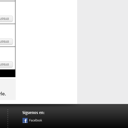
MPRAR
MPRAR
MPRAR
Síguenos en:
Facebook