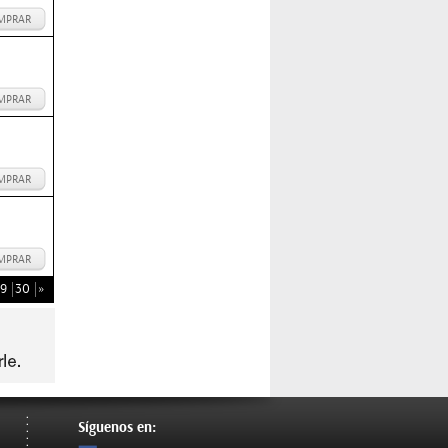
MPRAR
MPRAR
MPRAR
MPRAR
9
30
»
Síguenos en: