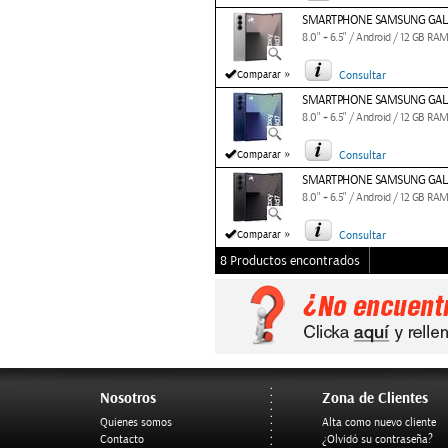
SMARTPHONE SAMSUNG GALAXY
8.0" + 6.5" / Android / 12 GB RAM
»
Comparar
Consultar
SMARTPHONE SAMSUNG GALAX
8.0" + 6.5" / Android / 12 GB RAM
»
Comparar
Consultar
SMARTPHONE SAMSUNG GALAX
8.0" + 6.5" / Android / 12 GB RAM
»
Comparar
Consultar
8 Productos encontrados
Nosotros
Zona de Clientes
Quienes somos
Alta como nuevo cliente
Contacto
¿Olvidó su contraseña?