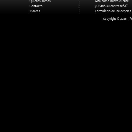
Quienes somos
Alta como nuevo cliente
Contacto
¿Olvidó su contraseña?
Marcas
Formulario de Incidencias
Po
Copyright © 2026 |