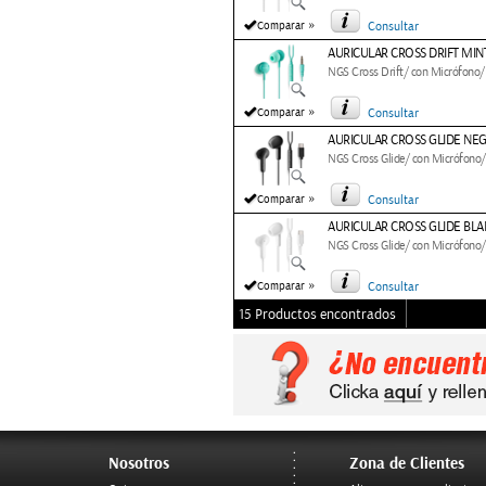
»
Comparar
Consultar
AURICULAR CROSS DRIFT MIN
NGS Cross Drift/ con Micrófono/ 
»
Comparar
Consultar
AURICULAR CROSS GLIDE NE
NGS Cross Glide/ con Micrófono/
»
Comparar
Consultar
AURICULAR CROSS GLIDE BL
NGS Cross Glide/ con Micrófono/
»
Comparar
Consultar
15 Productos encontrados
Nosotros
Zona de Clientes