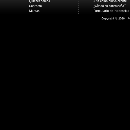
Quienes somos
Alta como nuevo cliente
Contacto
¿Olvidó su contraseña?
Marcas
Formulario de Incidencias
Po
Copyright © 2026 |