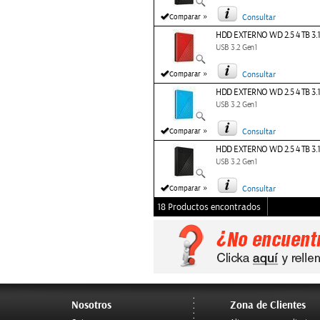
»
Comparar
Consultar
HDD EXTERNO WD 2.5 4 TB 3
USB 3.2 Gen1
»
Comparar
Consultar
HDD EXTERNO WD 2.5 4 TB 3
USB 3.2 Gen1
»
Comparar
Consultar
HDD EXTERNO WD 2.5 4 TB 3
USB 3.2 Gen1
»
Comparar
Consultar
18 Productos encontrados
Nosotros
Zona de Clientes